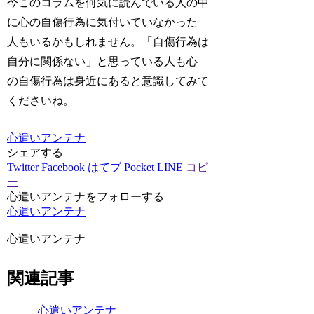
今このコラムを何気に読んでいる人の中
に心の自傷行為に気付いていなかった
人もいるかもしれません。「自傷行為は
自分に関係ない」と思っている人も心
の自傷行為は身近にあると意識してみて
くださいね。
心遣いアンテナ
シェアする
Twitter
Facebook
はてブ
Pocket
LINE
コピ
ー
心遣いアンテナをフォローする
心遣いアンテナ
心遣いアンテナ
関連記事
心遣いアンテナ