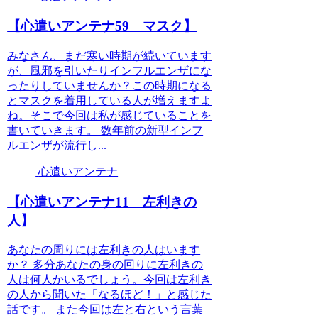
【心遣いアンテナ59 マスク】
みなさん、まだ寒い時期が続いています
が、風邪を引いたりインフルエンザにな
ったりしていませんか？この時期になる
とマスクを着用している人が増えますよ
ね。そこで今回は私が感じていることを
書いていきます。 数年前の新型インフ
ルエンザが流行し...
心遣いアンテナ
【心遣いアンテナ11 左利きの
人】
あなたの周りには左利きの人はいます
か？ 多分あなたの身の回りに左利きの
人は何人かいるでしょう。今回は左利き
の人から聞いた「なるほど！」と感じた
話です。 また今回は左と右という言葉