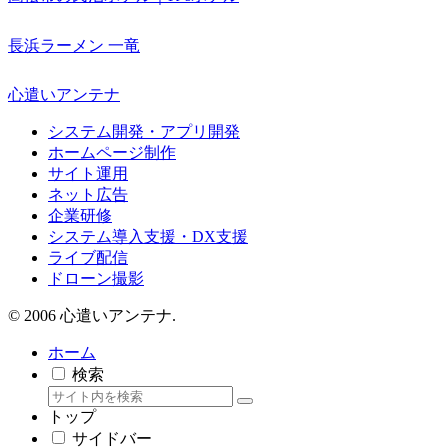
長浜ラーメン 一竜
心遣いアンテナ
システム開発・アプリ開発
ホームページ制作
サイト運用
ネット広告
企業研修
システム導入支援・DX支援
ライブ配信
ドローン撮影
© 2006 心遣いアンテナ.
ホーム
検索
トップ
サイドバー