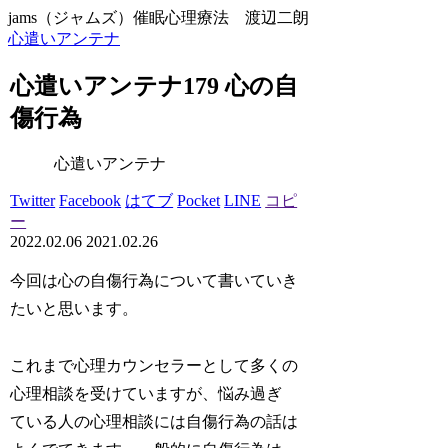
jams（ジャムズ）催眠心理療法 渡辺二朗
心遣いアンテナ
心遣いアンテナ179 心の自
傷行為
心遣いアンテナ
Twitter
Facebook
はてブ
Pocket
LINE
コピ
ー
2022.02.06
2021.02.26
今回は心の自傷行為について書いていき
たいと思います。
これまで心理カウンセラーとして多くの
心理相談を受けていますが、悩み過ぎ
ている人の心理相談には自傷行為の話は