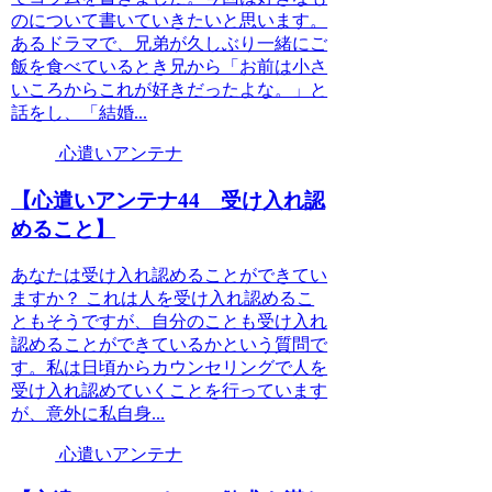
のについて書いていきたいと思います。
あるドラマで、兄弟が久しぶり一緒にご
飯を食べているとき兄から「お前は小さ
いころからこれが好きだったよな。」と
話をし、「結婚...
心遣いアンテナ
【心遣いアンテナ44 受け入れ認
めること】
あなたは受け入れ認めることができてい
ますか？ これは人を受け入れ認めるこ
ともそうですが、自分のことも受け入れ
認めることができているかという質問で
す。私は日頃からカウンセリングで人を
受け入れ認めていくことを行っています
が、意外に私自身...
心遣いアンテナ