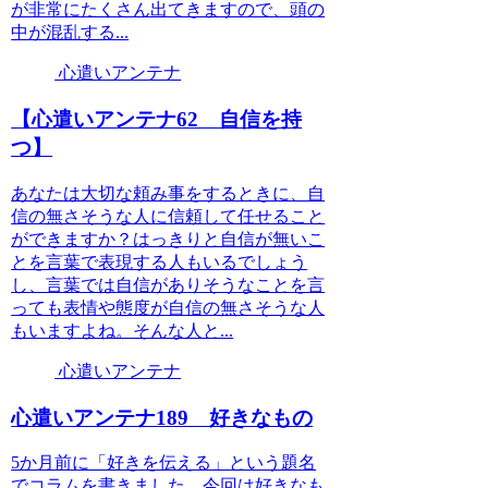
が非常にたくさん出てきますので、頭の
中が混乱する...
心遣いアンテナ
【心遣いアンテナ62 自信を持
つ】
あなたは大切な頼み事をするときに、自
信の無さそうな人に信頼して任せること
ができますか？はっきりと自信が無いこ
とを言葉で表現する人もいるでしょう
し、言葉では自信がありそうなことを言
っても表情や態度が自信の無さそうな人
もいますよね。そんな人と...
心遣いアンテナ
心遣いアンテナ189 好きなもの
5か月前に「好きを伝える」という題名
でコラムを書きました。今回は好きなも