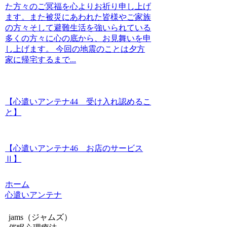
た方々のご冥福を心よりお祈り申し上げ
ます。また被災にあわれた皆様やご家族
の方々そして避難生活を強いられている
多くの方々に心の底から、お見舞いを申
し上げます。 今回の地震のことは夕方
家に帰宅するまで...
【心遣いアンテナ44 受け入れ認めるこ
と】
【心遣いアンテナ46 お店のサービス
Ⅱ】
ホーム
心遣いアンテナ
jams（ジャムズ）