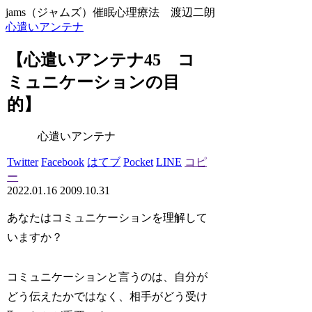
jams（ジャムズ）催眠心理療法 渡辺二朗
心遣いアンテナ
【心遣いアンテナ45 コ
ミュニケーションの目
的】
心遣いアンテナ
Twitter
Facebook
はてブ
Pocket
LINE
コピ
ー
2022.01.16
2009.10.31
あなたはコミュニケーションを理解して
いますか？
コミュニケーションと言うのは、自分が
どう伝えたかではなく、相手がどう受け