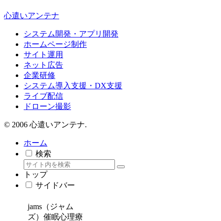
心遣いアンテナ
システム開発・アプリ開発
ホームページ制作
サイト運用
ネット広告
企業研修
システム導入支援・DX支援
ライブ配信
ドローン撮影
© 2006 心遣いアンテナ.
ホーム
検索
トップ
サイドバー
jams（ジャム
ズ）催眠心理療