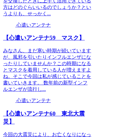
を交換したときに上手く活用できている
方はどのぐらいいるのでしょうか？とい
うよりも、せっかく...
心遣いアンテナ
【心遣いアンテナ59 マスク】
みなさん、まだ寒い時期が続いています
が、風邪を引いたりインフルエンザにな
ったりしていませんか？この時期になる
とマスクを着用している人が増えますよ
ね。そこで今回は私が感じていることを
書いていきます。 数年前の新型インフ
ルエンザが流行し...
心遣いアンテナ
【心遣いアンテナ60 東北大震
災】
今回の大震災により、お亡くなりになっ