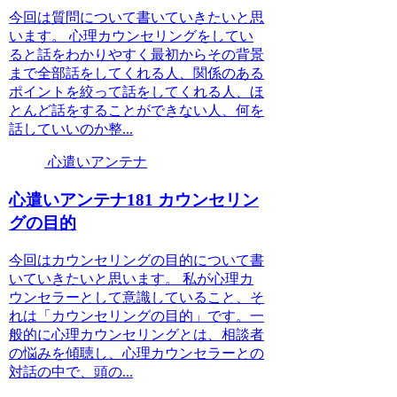
今回は質問について書いていきたいと思
います。 心理カウンセリングをしてい
ると話をわかりやすく最初からその背景
まで全部話をしてくれる人、関係のある
ポイントを絞って話をしてくれる人、ほ
とんど話をすることができない人、何を
話していいのか整...
心遣いアンテナ
心遣いアンテナ181 カウンセリン
グの目的
今回はカウンセリングの目的について書
いていきたいと思います。 私が心理カ
ウンセラーとして意識していること、そ
れは「カウンセリングの目的」です。一
般的に心理カウンセリングとは、相談者
の悩みを傾聴し、心理カウンセラーとの
対話の中で、頭の...