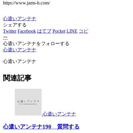
https://www.jams-h.com/
心遣いアンテナ
シェアする
Twitter
Facebook
はてブ
Pocket
LINE
コピ
ー
心遣いアンテナをフォローする
心遣いアンテナ
心遣いアンテナ
関連記事
心遣いアンテナ
心遣いアンテナ190 質問する